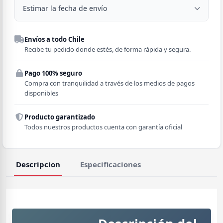
Estimar la fecha de envío
Despacho a domicilio
Envíos a todo Chile
Región
Recibe tu pedido donde estés, de forma rápida y segura.
Pago 100% seguro
Comuna
Compra con tranquilidad a través de los medios de pagos
disponibles
Producto garantizado
Todos nuestros productos cuenta con garantía oficial
Descripcion
Especificaciones