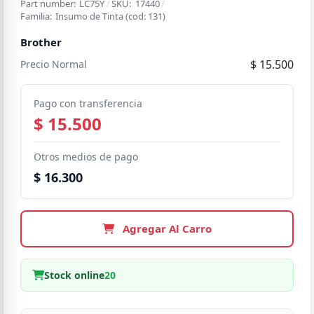
Part number:
LC75Y
/
SKU:
17440
/
Familia:
Insumo de Tinta
(cod:
131
)
Brother
$ 15.500
Precio Normal
Pago con transferencia
$ 15.500
Otros medios de pago
$ 16.300
Agregar Al Carro
Stock online
20