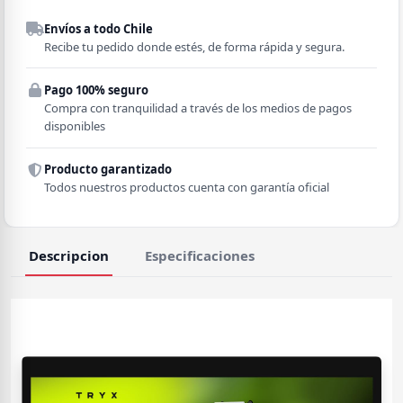
Despacho a domicilio
Envíos a todo Chile
Región
Recibe tu pedido donde estés, de forma rápida y segura.
Pago 100% seguro
Comuna
Compra con tranquilidad a través de los medios de pagos
disponibles
Producto garantizado
Todos nuestros productos cuenta con garantía oficial
Descripcion
Especificaciones