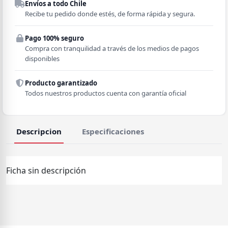
Envíos a todo Chile
Región
Recibe tu pedido donde estés, de forma rápida y segura.
Pago 100% seguro
Comuna
Compra con tranquilidad a través de los medios de pagos
disponibles
Producto garantizado
Todos nuestros productos cuenta con garantía oficial
Descripcion
Especificaciones
Ficha sin descripción