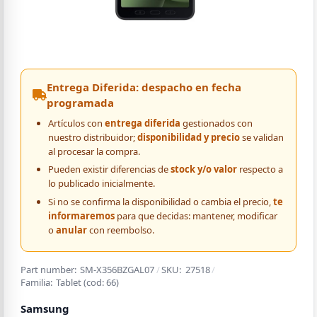
Entrega Diferida: despacho en fecha
programada
Artículos con
entrega diferida
gestionados con
nuestro distribuidor;
disponibilidad y precio
se validan
al procesar la compra.
Pueden existir diferencias de
stock y/o valor
respecto a
lo publicado inicialmente.
Si no se confirma la disponibilidad o cambia el precio,
te
informaremos
para que decidas: mantener, modificar
o
anular
con reembolso.
Part number:
SM-X356BZGAL07
/
SKU:
27518
/
Familia:
Tablet
(cod:
66
)
Samsung