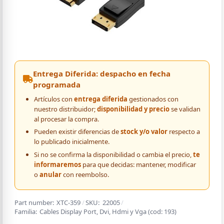
Entrega Diferida: despacho en fecha
programada
Artículos con
entrega diferida
gestionados con
nuestro distribuidor;
disponibilidad y precio
se validan
al procesar la compra.
Pueden existir diferencias de
stock y/o valor
respecto a
lo publicado inicialmente.
Si no se confirma la disponibilidad o cambia el precio,
te
informaremos
para que decidas: mantener, modificar
o
anular
con reembolso.
Part number:
XTC-359
/
SKU:
22005
/
Familia:
Cables Display Port, Dvi, Hdmi y Vga
(cod:
193
)