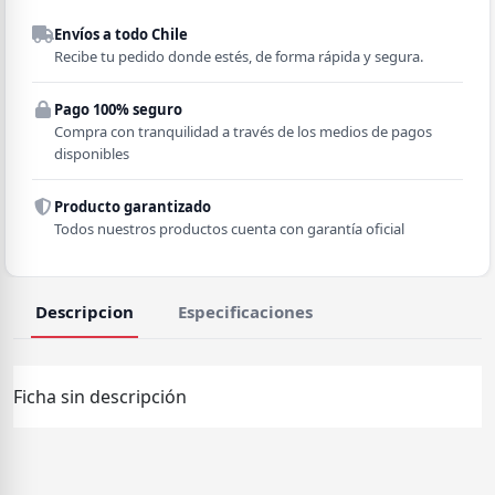
Despacho a domicilio
Envíos a todo Chile
Región
Recibe tu pedido donde estés, de forma rápida y segura.
Pago 100% seguro
Comuna
Compra con tranquilidad a través de los medios de pagos
disponibles
Producto garantizado
Todos nuestros productos cuenta con garantía oficial
Descripcion
Especificaciones
Ficha sin descripción