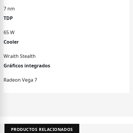
7 nm
TDP
65 W
Cooler
Wraith Stealth
Gráficos integrados
Radeon Vega 7
PRODUCTOS RELACIONADOS