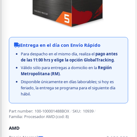
Entrega en el día con Envío Rápido
Para despacho en el mismo día, realiza el
pago
antes
de las 11:00 hrs y elige la opción GlobalTracking
.
Válido sólo para entregas a domicilio en la
Región
Metropolitana (RM)
.
Disponible únicamente en días laborables; si hoy es
feriado, la entrega se programa para el siguiente día
hábil.
Part number:
100-100001488BOX
/
SKU:
10939
/
Familia:
Procesador AMD
(cod:
8
)
AMD