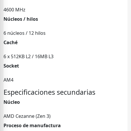
4600 MHz
Núcleos / hilos
6 núcleos / 12 hilos
Caché
6 x 512KB L2 / 16MB L3
Socket
AM4
Especificaciones secundarias
Núcleo
AMD Cezanne (Zen 3)
Proceso de manufactura