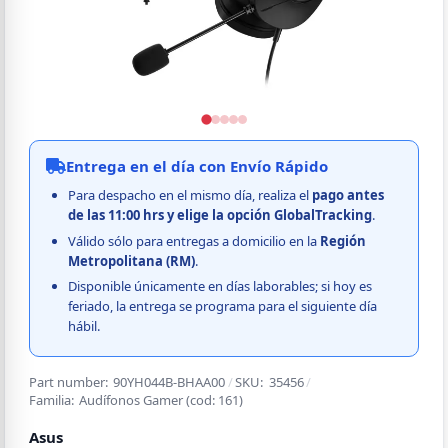
Entrega en el día con Envío Rápido
Para despacho en el mismo día, realiza el
pago
antes
de las 11:00 hrs y elige la opción GlobalTracking
.
Válido sólo para entregas a domicilio en la
Región
Metropolitana (RM)
.
Disponible únicamente en días laborables; si hoy es
feriado, la entrega se programa para el siguiente día
hábil.
Part number:
90YH044B-BHAA00
/
SKU:
35456
/
Familia:
Audífonos Gamer
(cod:
161
)
Asus