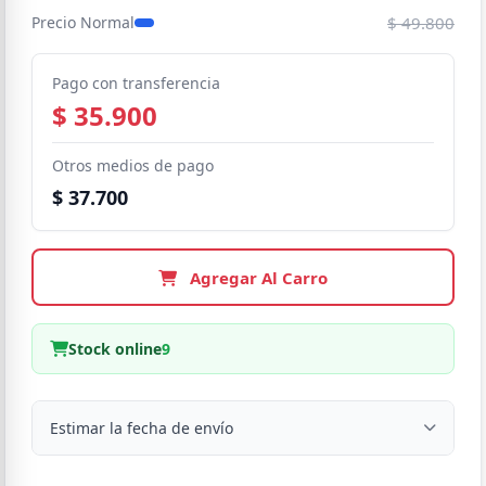
$ 49.800
Precio Normal
Pago con transferencia
$ 35.900
Otros medios de pago
$ 37.700
Agregar Al Carro
Stock online
9
Estimar la fecha de envío
Despacho a domicilio