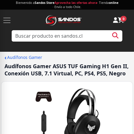
Bienvenido a
Sandos Store
Aprovecha las ofertas ahora
· Tienda
online
· Envío a todo Chile.
0
‹
Audífonos Gamer
Audífonos Gamer ASUS TUF Gaming H1 Gen II,
Conexión USB, 7.1 Virtual, PC, PS4, PS5, Negro