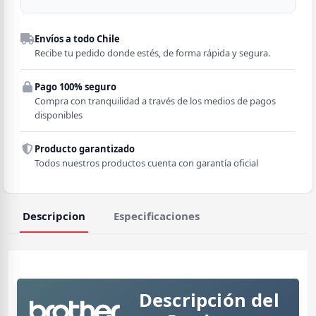
Despacho a domicilio
Envíos a todo Chile
Región
Recibe tu pedido donde estés, de forma rápida y segura.
Pago 100% seguro
Comuna
Compra con tranquilidad a través de los medios de pagos
disponibles
Producto garantizado
Todos nuestros productos cuenta con garantía oficial
Descripcion
Especificaciones
Descripción del