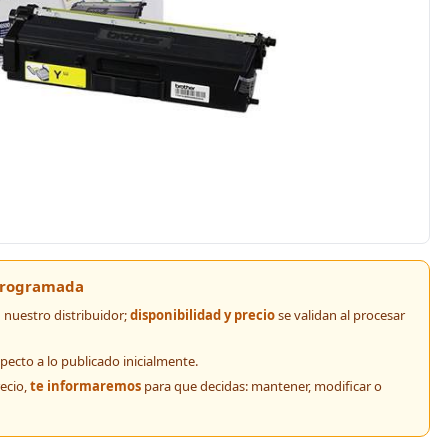
 programada
nuestro distribuidor;
disponibilidad y precio
se validan al procesar
pecto a lo publicado inicialmente.
recio,
te informaremos
para que decidas: mantener, modificar o