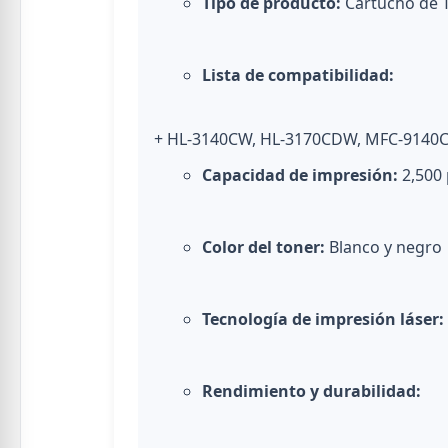
Tipo de producto:
Cartucho de 
Lista de compatibilidad:
+ HL-3140CW, HL-3170CDW, MFC-9140
Capacidad de impresión:
2,500 
Color del toner:
Blanco y negro
Tecnología de impresión láser:
Rendimiento y durabilidad: