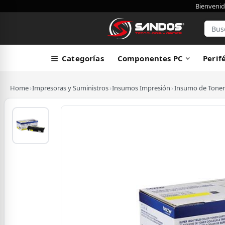
Bienvenid
Categorías
Componentes PC
Perif
Home
›
Impresoras y Suministros
›
Insumos Impresión
›
Insumo de Toner