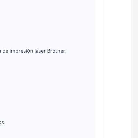
 de impresión láser Brother.
os