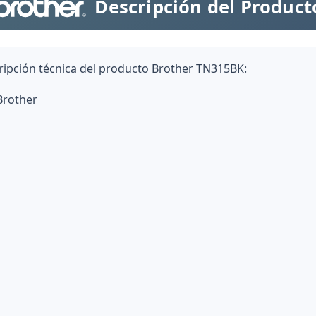
Descripción del Product
cripción técnica del producto Brother TN315BK:
Brother