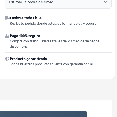
Estimar la fecha de envío
Despacho a domicilio
Envíos a todo Chile
Región
Recibe tu pedido donde estés, de forma rápida y segura.
Pago 100% seguro
Comuna
Compra con tranquilidad a través de los medios de pagos
disponibles
Producto garantizado
Todos nuestros productos cuenta con garantía oficial