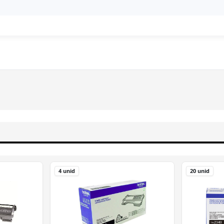
4 unid
20 unid