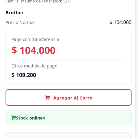
Familia:
Insumo de Toner
(cod:
127
)
Brother
$ 104.000
Precio Normal
Pago con transferencia
$ 104.000
Otros medios de pago
$ 109.200
Agregar Al Carro
Stock online
4