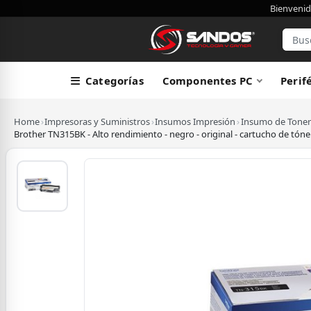
Bienvenid
Categorías
Componentes PC
Perif
Home
›
Impresoras y Suministros
›
Insumos Impresión
›
Insumo de Toner
Brother TN315BK - Alto rendimiento - negro - original - cartucho d