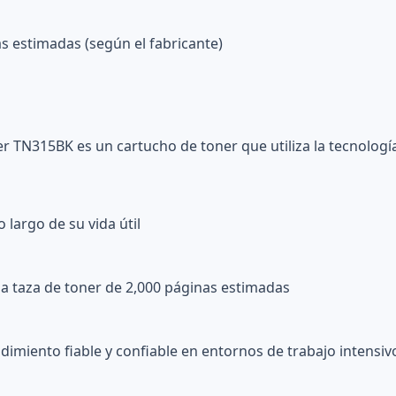
s estimadas (según el fabricante)
r TN315BK es un cartucho de toner que utiliza la tecnología
 largo de su vida útil
na taza de toner de 2,000 páginas estimadas
imiento fiable y confiable en entornos de trabajo intensiv