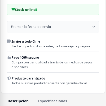
Stock online
5
Estimar la fecha de envío
Despacho a domicilio
Envíos a todo Chile
Región
Recibe tu pedido donde estés, de forma rápida y segura.
Pago 100% seguro
Comuna
Compra con tranquilidad a través de los medios de pagos
disponibles
Producto garantizado
Todos nuestros productos cuenta con garantía oficial
Descripcion
Especificaciones