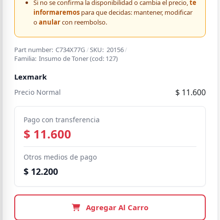
Si no se confirma la disponibilidad o cambia el precio,
te
informaremos
para que decidas: mantener, modificar
o
anular
con reembolso.
Part number:
C734X77G
/
SKU:
20156
/
Familia:
Insumo de Toner
(cod:
127
)
Lexmark
$ 11.600
Precio Normal
Pago con transferencia
$ 11.600
Otros medios de pago
$ 12.200
Agregar Al Carro