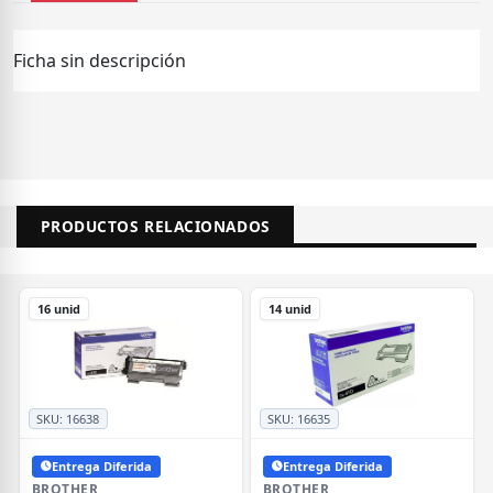
Ficha sin descripción
PRODUCTOS RELACIONADOS
16 unid
14 unid
SKU:
16638
SKU:
16635
Entrega Diferida
Entrega Diferida
BROTHER
BROTHER