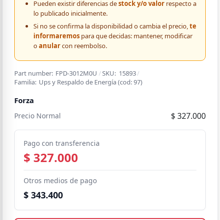
Pueden existir diferencias de
stock y/o valor
respecto a
lo publicado inicialmente.
Si no se confirma la disponibilidad o cambia el precio,
te
informaremos
para que decidas: mantener, modificar
o
anular
con reembolso.
Part number:
FPD-3012M0U
/
SKU:
15893
/
Familia:
Ups y Respaldo de Energía
(cod:
97
)
Forza
$ 327.000
Precio Normal
Pago con transferencia
$ 327.000
Otros medios de pago
$ 343.400