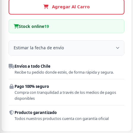
Agregar Al Carro
Stock online
19
Estimar la fecha de envío
Despacho a domicilio
Envíos a todo Chile
Región
Recibe tu pedido donde estés, de forma rápida y segura.
Pago 100% seguro
Comuna
Compra con tranquilidad a través de los medios de pagos
disponibles
Producto garantizado
Todos nuestros productos cuenta con garantía oficial