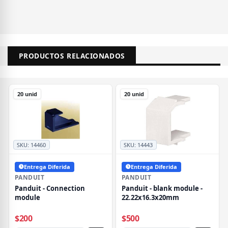
PRODUCTOS RELACIONADOS
20 unid
20 unid
SKU:
14460
SKU:
14443
Entrega Diferida
Entrega Diferida
PANDUIT
PANDUIT
Panduit - Connection
Panduit - blank module -
module
22.22x16.3x20mm
$200
$500