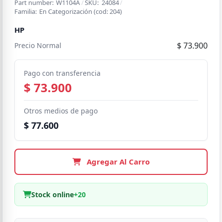
Part number:
W1104A
/
SKU:
24084
/
Familia:
En Categorización
(cod:
204
)
HP
$ 73.900
Precio Normal
Pago con transferencia
$ 73.900
Otros medios de pago
$ 77.600
Agregar Al Carro
Stock online
+20