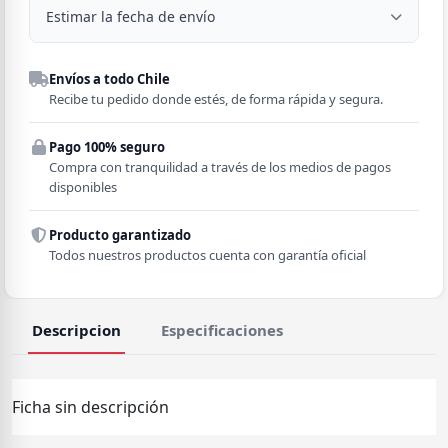
Estimar la fecha de envío
Despacho a domicilio
Envíos a todo Chile
Región
Recibe tu pedido donde estés, de forma rápida y segura.
Pago 100% seguro
Comuna
Compra con tranquilidad a través de los medios de pagos
disponibles
Producto garantizado
Todos nuestros productos cuenta con garantía oficial
Descripcion
Especificaciones
Ficha sin descripción