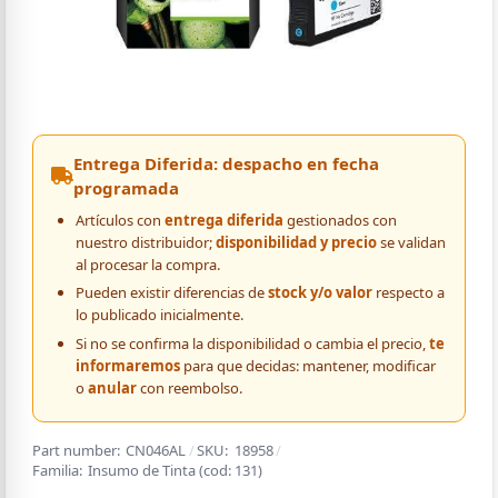
Entrega Diferida: despacho en fecha
programada
Artículos con
entrega diferida
gestionados con
nuestro distribuidor;
disponibilidad y precio
se validan
al procesar la compra.
Pueden existir diferencias de
stock y/o valor
respecto a
lo publicado inicialmente.
Si no se confirma la disponibilidad o cambia el precio,
te
informaremos
para que decidas: mantener, modificar
o
anular
con reembolso.
Part number:
CN046AL
/
SKU:
18958
/
Familia:
Insumo de Tinta
(cod:
131
)