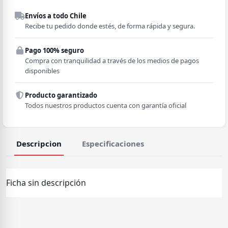
Despacho a domicilio
Envíos a todo Chile
Región
Recibe tu pedido donde estés, de forma rápida y segura.
Pago 100% seguro
Comuna
Compra con tranquilidad a través de los medios de pagos
disponibles
Producto garantizado
Todos nuestros productos cuenta con garantía oficial
Descripcion
Especificaciones
Ficha sin descripción