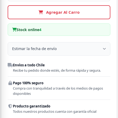
Agregar Al Carro
Stock online
4
Estimar la fecha de envío
Despacho a domicilio
Envíos a todo Chile
Región
Recibe tu pedido donde estés, de forma rápida y segura.
Pago 100% seguro
Comuna
Compra con tranquilidad a través de los medios de pagos
disponibles
Producto garantizado
Todos nuestros productos cuenta con garantía oficial