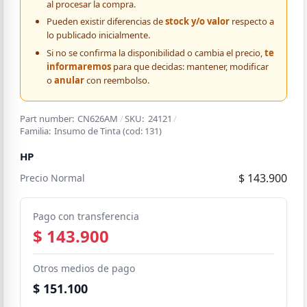
al procesar la compra.
Pueden existir diferencias de
stock y/o valor
respecto a
lo publicado inicialmente.
Si no se confirma la disponibilidad o cambia el precio,
te
informaremos
para que decidas: mantener, modificar
o
anular
con reembolso.
Part number:
CN626AM
/
SKU:
24121
/
Familia:
Insumo de Tinta
(cod:
131
)
HP
$ 143.900
Precio Normal
Pago con transferencia
$ 143.900
Otros medios de pago
$ 151.100