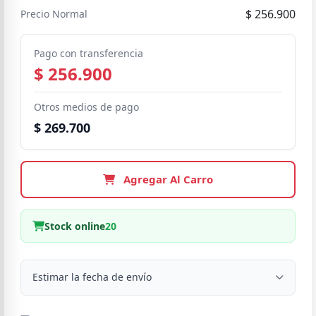
$ 256.900
Precio Normal
Pago con transferencia
$ 256.900
Otros medios de pago
$ 269.700
Agregar Al Carro
Stock online
20
Estimar la fecha de envío
Despacho a domicilio