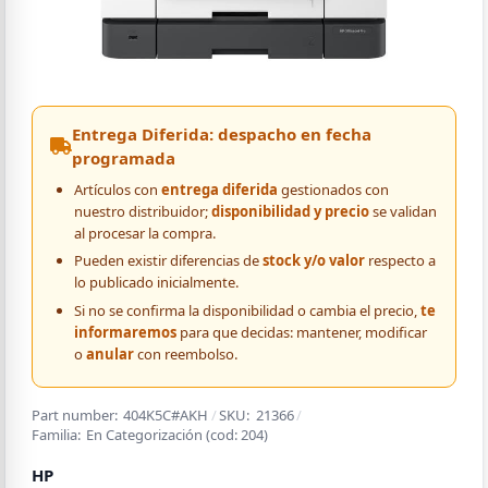
Entrega Diferida: despacho en fecha
programada
Artículos con
entrega diferida
gestionados con
nuestro distribuidor;
disponibilidad y precio
se validan
al procesar la compra.
Pueden existir diferencias de
stock y/o valor
respecto a
lo publicado inicialmente.
Si no se confirma la disponibilidad o cambia el precio,
te
informaremos
para que decidas: mantener, modificar
o
anular
con reembolso.
Part number:
404K5C#AKH
/
SKU:
21366
/
Familia:
En Categorización
(cod:
204
)
HP