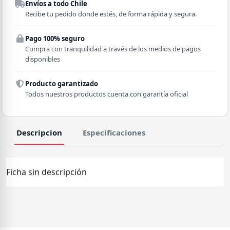
Envíos a todo Chile
Región
Recibe tu pedido donde estés, de forma rápida y segura.
Pago 100% seguro
Comuna
Compra con tranquilidad a través de los medios de pagos
disponibles
Producto garantizado
Todos nuestros productos cuenta con garantía oficial
Descripcion
Especificaciones
Ficha sin descripción