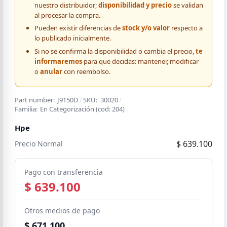
nuestro distribuidor;
disponibilidad y precio
se validan
al procesar la compra.
Pueden existir diferencias de
stock y/o valor
respecto a
lo publicado inicialmente.
Si no se confirma la disponibilidad o cambia el precio,
te
informaremos
para que decidas: mantener, modificar
o
anular
con reembolso.
Part number:
J9150D
/
SKU:
30020
/
Familia:
En Categorización
(cod:
204
)
Hpe
$ 639.100
Precio Normal
Pago con transferencia
$ 639.100
Otros medios de pago
$ 671.100