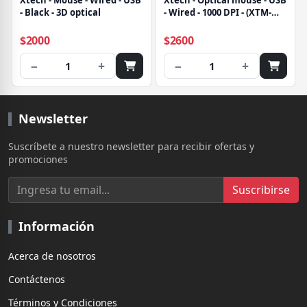
Xtech - Mouse - Wired - USB
Xtech - Optical mouse - USB
- Black - 3D optical
- Wired - 1000 DPI - (XTM-
165)
$2000
$2600
−
+
−
+
1
1
Newsletter
Suscríbete a nuestro newsletter para recibir ofertas y
promociones
Suscribirse
Información
Acerca de nosotros
Contáctenos
Términos y Condiciones