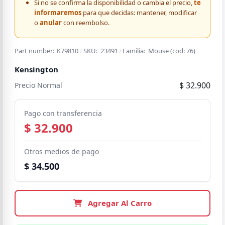
Si no se confirma la disponibilidad o cambia el precio,
te
informaremos
para que decidas: mantener, modificar
o
anular
con reembolso.
Part number:
K79810
/
SKU:
23491
/
Familia:
Mouse
(cod:
76
)
Kensington
$ 32.900
Precio Normal
Pago con transferencia
$ 32.900
Otros medios de pago
$ 34.500
Agregar Al Carro