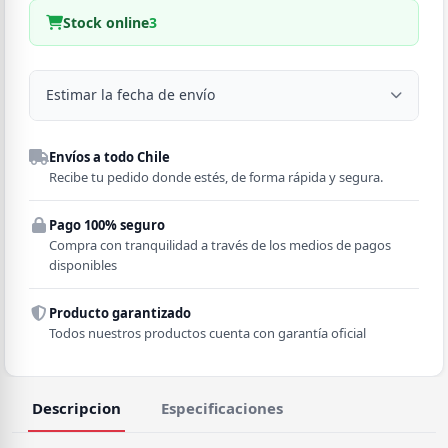
Stock online
3
Estimar la fecha de envío
Despacho a domicilio
Envíos a todo Chile
Región
Recibe tu pedido donde estés, de forma rápida y segura.
Pago 100% seguro
Comuna
Compra con tranquilidad a través de los medios de pagos
disponibles
Producto garantizado
Todos nuestros productos cuenta con garantía oficial
Descripcion
Especificaciones