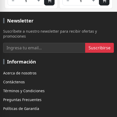
−
+
−
+
1
1
Newsletter
Suscríbete a nuestro newsletter para recibir ofertas y
promociones
Suscribirse
Información
Acerca de nosotros
Contáctenos
Términos y Condiciones
Preguntas Frecuentes
Políticas de Garantía