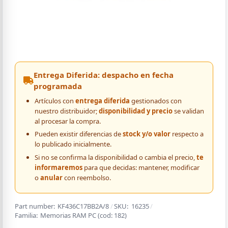
Entrega Diferida: despacho en fecha
programada
Artículos con
entrega diferida
gestionados con
nuestro distribuidor;
disponibilidad y precio
se validan
al procesar la compra.
Pueden existir diferencias de
stock y/o valor
respecto a
lo publicado inicialmente.
Si no se confirma la disponibilidad o cambia el precio,
te
informaremos
para que decidas: mantener, modificar
o
anular
con reembolso.
Part number:
KF436C17BB2A/8
/
SKU:
16235
/
Familia:
Memorias RAM PC
(cod:
182
)