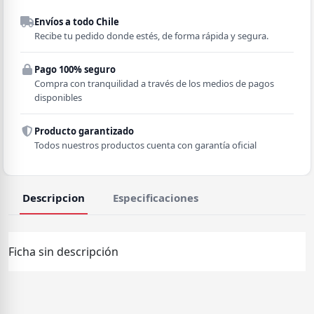
Despacho a domicilio
Envíos a todo Chile
Región
Recibe tu pedido donde estés, de forma rápida y segura.
Pago 100% seguro
Comuna
Compra con tranquilidad a través de los medios de pagos
disponibles
Producto garantizado
Todos nuestros productos cuenta con garantía oficial
Descripcion
Especificaciones
Ficha sin descripción