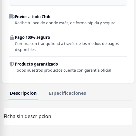
Despacho a domicilio
Envíos a todo Chile
Región
Recibe tu pedido donde estés, de forma rápida y segura.
Pago 100% seguro
Comuna
Compra con tranquilidad a través de los medios de pagos
disponibles
Producto garantizado
Todos nuestros productos cuenta con garantía oficial
Descripcion
Especificaciones
Ficha sin descripción