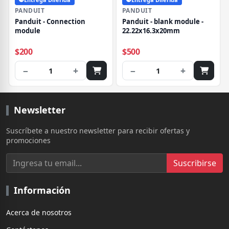
PANDUIT
PANDUIT
Panduit - Connection
Panduit - blank module -
module
22.22x16.3x20mm
$200
$500
−
+
−
+
1
1
Newsletter
Suscríbete a nuestro newsletter para recibir ofertas y
promociones
Suscribirse
Información
Acerca de nosotros