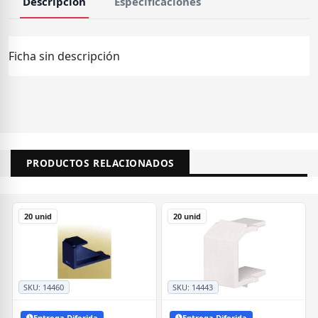
Descripcion
Especificaciones
Ficha sin descripción
PRODUCTOS RELACIONADOS
20 unid
20 unid
SKU:
14460
SKU:
14443
Entrega Diferida
Entrega Diferida