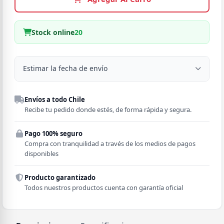
Stock online
20
Estimar la fecha de envío
Despacho a domicilio
Envíos a todo Chile
Región
Recibe tu pedido donde estés, de forma rápida y segura.
Pago 100% seguro
Comuna
Compra con tranquilidad a través de los medios de pagos
disponibles
Producto garantizado
Todos nuestros productos cuenta con garantía oficial