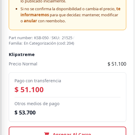
lo publicado inicialmente.
Si no se confirma la disponibilidad o cambia el precio,
te
informaremos
para que decidas: mantener, modificar
o
anular
con reembolso.
Part number:
KSB-050
/
SKU:
21525
/
Familia:
En Categorización
(cod:
204
)
Klipxtreme
$ 51.100
Precio Normal
Pago con transferencia
$ 51.100
Otros medios de pago
$ 53.700
Agregar Al Carro