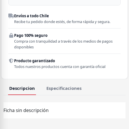
Despacho a domicilio
Envíos a todo Chile
Región
Recibe tu pedido donde estés, de forma rápida y segura.
Pago 100% seguro
Comuna
Compra con tranquilidad a través de los medios de pagos
disponibles
Producto garantizado
Todos nuestros productos cuenta con garantía oficial
Descripcion
Especificaciones
Ficha sin descripción