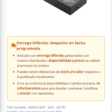
Entrega Diferida: despacho en fecha
programada
Artículos con
entrega diferida
gestionados con
nuestro distribuidor;
disponibilidad y precio
se validan
al procesar la compra.
Pueden existir diferencias de
stock y/o valor
respecto a
lo publicado inicialmente.
Si no se confirma la disponibilidad o cambia el precio,
te
informaremos
para que decidas: mantener, modificar
o
anular
con reembolso.
Part number:
40AF0135IT
/
SKU:
20176
/
Familia:
En Categorización
(cod:
204
)