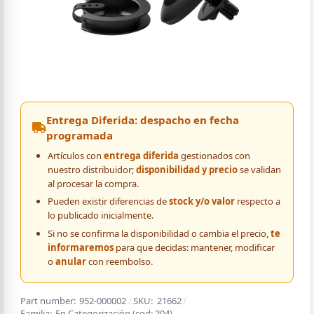
Entrega Diferida: despacho en fecha
programada
Artículos con
entrega diferida
gestionados con
nuestro distribuidor;
disponibilidad y precio
se validan
al procesar la compra.
Pueden existir diferencias de
stock y/o valor
respecto a
lo publicado inicialmente.
Si no se confirma la disponibilidad o cambia el precio,
te
informaremos
para que decidas: mantener, modificar
o
anular
con reembolso.
Part number:
952-000002
/
SKU:
21662
/
Familia:
En Categorización
(cod:
204
)