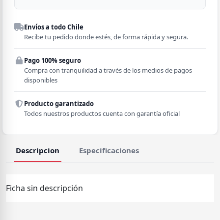
Despacho a domicilio
Envíos a todo Chile
Región
Recibe tu pedido donde estés, de forma rápida y segura.
Pago 100% seguro
Comuna
Compra con tranquilidad a través de los medios de pagos
disponibles
Producto garantizado
Todos nuestros productos cuenta con garantía oficial
Descripcion
Especificaciones
Ficha sin descripción