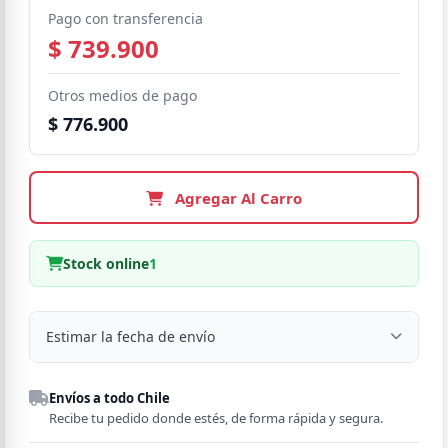
Pago con transferencia
$ 739.900
Otros medios de pago
$ 776.900
Agregar Al Carro
Stock online
1
Estimar la fecha de envío
Despacho a domicilio
Envíos a todo Chile
Región
Recibe tu pedido donde estés, de forma rápida y segura.