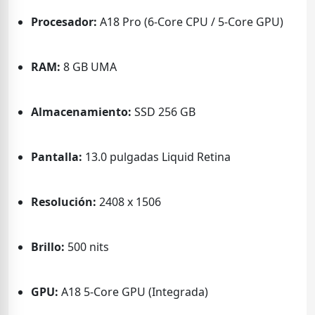
Procesador:
A18 Pro (6-Core CPU / 5-Core GPU)
RAM:
8 GB UMA
Almacenamiento:
SSD 256 GB
Pantalla:
13.0 pulgadas Liquid Retina
Resolución:
2408 x 1506
Brillo:
500 nits
GPU:
A18 5-Core GPU (Integrada)