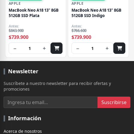
APPLE
APPLE
MacBook Neo A18 13" 8GB
MacBook Neo A18 13" 8GB
512GB SSD Plata
512GB SSD Indigo
Antes:
Antes:
$843.900
$766.600
$739.900
$739.900
−
+
−
+
1
1
Newsletter
Suscríbete a nuestro newsletter para recibir ofertas y
promociones
Suscribirse
Información
Acerca de nosotros