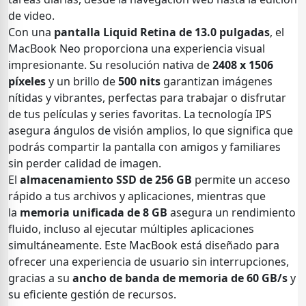
de video.
Con una
pantalla Liquid Retina de 13.0 pulgadas
, el
MacBook Neo proporciona una experiencia visual
impresionante. Su resolución nativa de
2408 x 1506
píxeles
y un brillo de
500 nits
garantizan imágenes
nítidas y vibrantes, perfectas para trabajar o disfrutar
de tus películas y series favoritas. La tecnología IPS
asegura ángulos de visión amplios, lo que significa que
podrás compartir la pantalla con amigos y familiares
sin perder calidad de imagen.
El
almacenamiento SSD de 256 GB
permite un acceso
rápido a tus archivos y aplicaciones, mientras que
la
memoria unificada de 8 GB
asegura un rendimiento
fluido, incluso al ejecutar múltiples aplicaciones
simultáneamente. Este MacBook está diseñado para
ofrecer una experiencia de usuario sin interrupciones,
gracias a su
ancho de banda de memoria de 60 GB/s
y
su eficiente gestión de recursos.