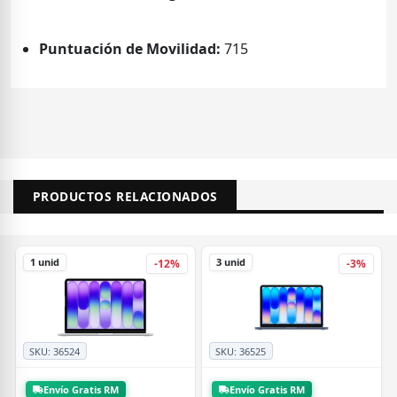
Puntuación de Movilidad:
715
PRODUCTOS RELACIONADOS
1 unid
3 unid
-12%
-3%
SKU:
36524
SKU:
36525
Envío Gratis RM
Envío Gratis RM