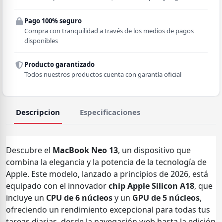
Pago 100% seguro
Comuna
Compra con tranquilidad a través de los medios de pagos
disponibles
Producto garantizado
Todos nuestros productos cuenta con garantía oficial
Descripcion
Especificaciones
Descubre el
MacBook Neo 13
, un dispositivo que
combina la elegancia y la potencia de la tecnología de
Apple. Este modelo, lanzado a principios de 2026, está
equipado con el innovador
chip Apple Silicon A18
, que
incluye un
CPU de 6 núcleos
y un
GPU de 5 núcleos
,
ofreciendo un rendimiento excepcional para todas tus
tareas diarias, desde la navegación web hasta la edición