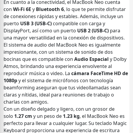
En cuanto a la conectividad, el MacBook Neo cuenta
con
Wi-Fi 6E
y
Bluetooth 6
, lo que te permite disfrutar
de conexiones rápidas y estables. Además, incluye un
puerto
USB 3 (USB-C)
compatible con carga y
DisplayPort, así como un puerto
USB 2 (USB-C)
para
una mayor versatilidad en la conexión de dispositivos.
El sistema de audio del MacBook Neo es igualmente
impresionante, con un sistema de sonido de dos
bocinas que es compatible con
Audio Espacial
y Dolby
Atmos, brindando una experiencia envolvente al
reproducir música o video. La
cámara FaceTime HD de
1080p
y el sistema de micrófonos con tecnología
beamforming aseguran que tus videollamadas sean
claras y nítidas, ideal para reuniones de trabajo o
charlas con amigos.
Con un diseño delgado y ligero, con un grosor de
solo
1.27 cm
y un peso de
1.23 kg
, el MacBook Neo es
perfecto para llevar a cualquier lugar. Su teclado Magic
Keyboard proporciona una experiencia de escritura