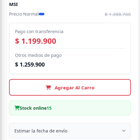
MSI
$ 1.388.700
Precio Normal
Pago con transferencia
$ 1.199.900
Otros medios de pago
$ 1.259.900
Agregar Al Carro
Stock online
15
Estimar la fecha de envío