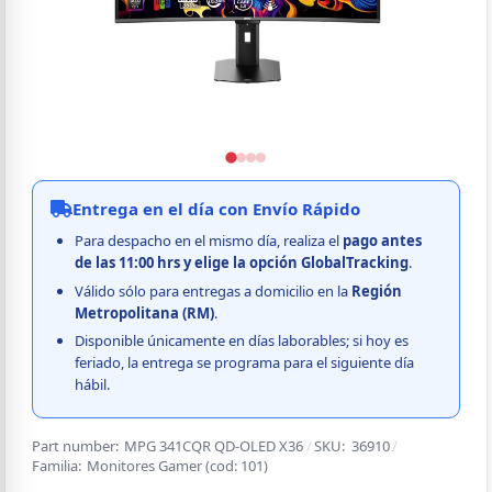
Entrega en el día con Envío Rápido
Para despacho en el mismo día, realiza el
pago
antes
de las 11:00 hrs y elige la opción GlobalTracking
.
Válido sólo para entregas a domicilio en la
Región
Metropolitana (RM)
.
Disponible únicamente en días laborables; si hoy es
feriado, la entrega se programa para el siguiente día
hábil.
Part number:
MPG 341CQR QD-OLED X36
/
SKU:
36910
/
Familia:
Monitores Gamer
(cod:
101
)