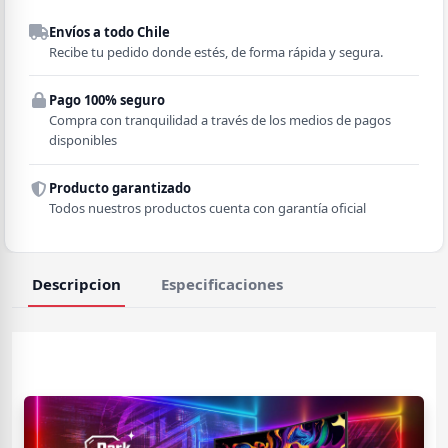
Despacho a domicilio
Envíos a todo Chile
Región
Recibe tu pedido donde estés, de forma rápida y segura.
Pago 100% seguro
Comuna
Compra con tranquilidad a través de los medios de pagos
disponibles
Producto garantizado
Todos nuestros productos cuenta con garantía oficial
Descripcion
Especificaciones