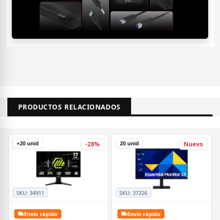
PRODUCTOS RELACIONADOS
+20 unid
20 unid
-28%
Nuevo
SKU:
34911
SKU:
37226
Envío rápido
Envío rápido