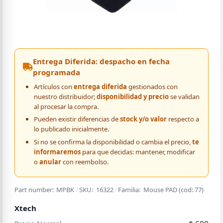
Entrega Diferida: despacho en fecha
programada
Artículos con
entrega diferida
gestionados con
nuestro distribuidor;
disponibilidad y precio
se validan
al procesar la compra.
Pueden existir diferencias de
stock y/o valor
respecto a
lo publicado inicialmente.
Si no se confirma la disponibilidad o cambia el precio,
te
informaremos
para que decidas: mantener, modificar
o
anular
con reembolso.
Part number:
MPBK
/
SKU:
16322
/
Familia:
Mouse PAD
(cod:
77
)
Xtech