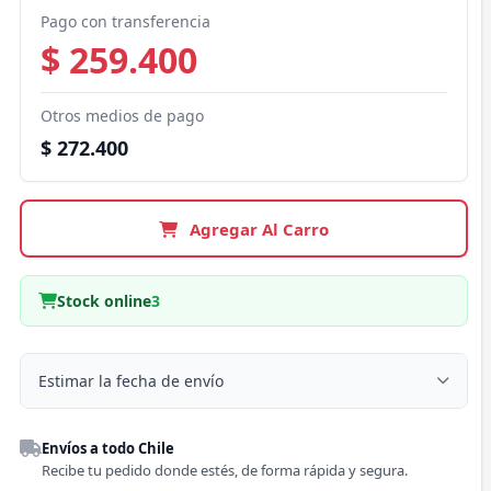
Pago con transferencia
$ 259.400
Otros medios de pago
$ 272.400
Agregar Al Carro
Stock online
3
Estimar la fecha de envío
Despacho a domicilio
Envíos a todo Chile
Región
Recibe tu pedido donde estés, de forma rápida y segura.