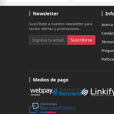
Newsletter
Inf
Suscríbete a nuestro newsletter para
Acerca
recibir ofertas y promociones
Contác
Suscribirse
Términ
Pregun
Polític
Medios de pago