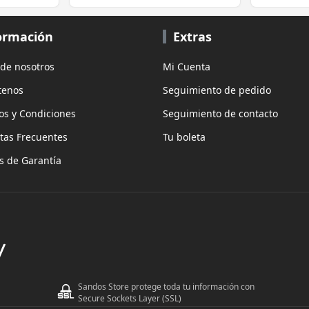
ormación
Extras
 de nosotros
Mi Cuenta
tenos
Seguimiento de pedido
os y Condiciones
Seguimiento de contacto
tas Frecuentes
Tu boleta
as de Garantía
Sandos Store protege toda tu información con
Secure Sockets Layer (SSL)