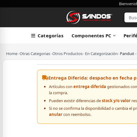
Bienvenid
Categorías
Componentes PC
Perif
Home
›
Otras Categorias
›
Otros Productos
›
En Categorización
›
Panduit -
Entrega Diferida: despacho en fecha
Artículos con
entrega diferida
gestionados con 
la compra.
Pueden existir diferencias de
stock y/o valor
res
Si no se confirma la disponibilidad o cambia el p
anular
con reembolso.