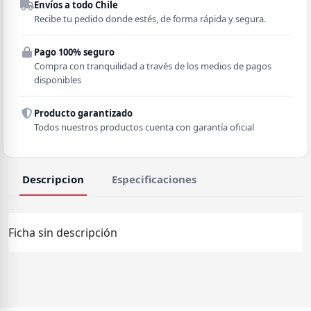
Envíos a todo Chile
Región
Recibe tu pedido donde estés, de forma rápida y segura.
Pago 100% seguro
Comuna
Compra con tranquilidad a través de los medios de pagos
disponibles
Producto garantizado
Todos nuestros productos cuenta con garantía oficial
Descripcion
Especificaciones
Ficha sin descripción