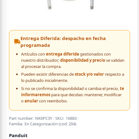
Entrega Diferida: despacho en fecha
programada
Artículos con
entrega diferida
gestionados con
nuestro distribuidor;
disponibilidad y precio
se validan
al procesar la compra.
Pueden existir diferencias de
stock y/o valor
respecto a
lo publicado inicialmente.
Si no se confirma la disponibilidad o cambia el precio,
te
informaremos
para que decidas: mantener, modificar
o
anular
con reembolso.
Part number:
NK6PC3Y
/
SKU:
16883
/
Familia:
En Categorización
(cod:
204
)
Panduit