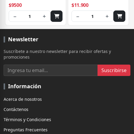
$9500
$11.900
−
+
−
+
1
1
Newsletter
Suscríbete a nuestro newsletter para recibir ofertas y
promociones
Suscribirse
Información
Acerca de nosotros
Contáctenos
Términos y Condiciones
Preguntas Frecuentes