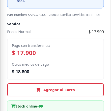
hábil.
Part number:
SAPCG
/
SKU:
23883
/
Familia:
Servicios
(cod:
138
)
Sandos
$ 17.900
Precio Normal
Pago con transferencia
$ 17.900
Otros medios de pago
$ 18.800
Agregar Al Carro
Stock online
+99