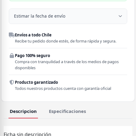
Estimar la fecha de envío
Despacho a domicilio
Envíos a todo Chile
Región
Recibe tu pedido donde estés, de forma rápida y segura.
Pago 100% seguro
Comuna
Compra con tranquilidad a través de los medios de pagos
disponibles
Producto garantizado
Todos nuestros productos cuenta con garantía oficial
Descripcion
Especificaciones
Ficha sin descripción