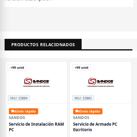
PRODUCTOS RELACIONADOS
+99 unid
+99 unid
SKU:
23884
SKU:
23882
Envío rápido
Envío rápido
SANDOS
SANDOS
Servicio de Instalación RAM
Servicio de Armado PC
PC
Escritorio