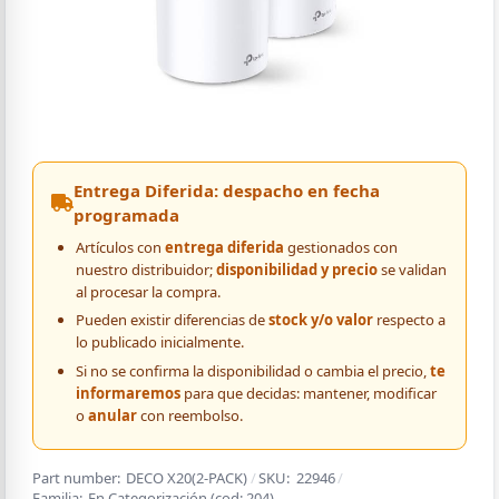
Entrega Diferida: despacho en fecha
programada
Artículos con
entrega diferida
gestionados con
nuestro distribuidor;
disponibilidad y precio
se validan
al procesar la compra.
Pueden existir diferencias de
stock y/o valor
respecto a
lo publicado inicialmente.
Si no se confirma la disponibilidad o cambia el precio,
te
informaremos
para que decidas: mantener, modificar
o
anular
con reembolso.
Part number:
DECO X20(2-PACK)
/
SKU:
22946
/
Familia:
En Categorización
(cod:
204
)