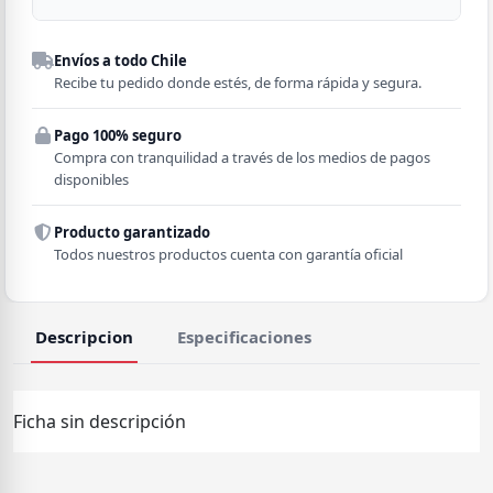
Despacho a domicilio
Envíos a todo Chile
Región
Recibe tu pedido donde estés, de forma rápida y segura.
Pago 100% seguro
Comuna
Compra con tranquilidad a través de los medios de pagos
disponibles
Producto garantizado
Todos nuestros productos cuenta con garantía oficial
Descripcion
Especificaciones
Ficha sin descripción