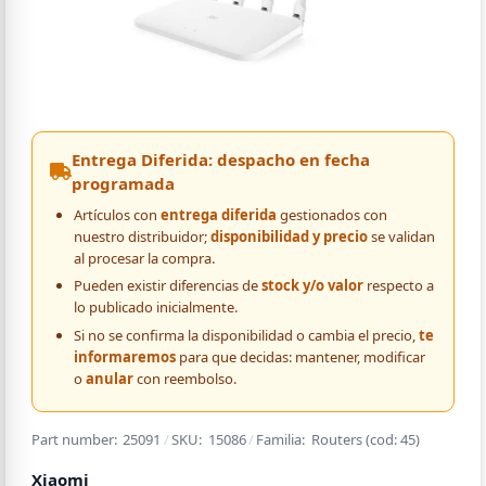
Entrega Diferida: despacho en fecha
programada
Artículos con
entrega diferida
gestionados con
nuestro distribuidor;
disponibilidad y precio
se validan
al procesar la compra.
Pueden existir diferencias de
stock y/o valor
respecto a
lo publicado inicialmente.
Si no se confirma la disponibilidad o cambia el precio,
te
informaremos
para que decidas: mantener, modificar
o
anular
con reembolso.
Part number:
25091
/
SKU:
15086
/
Familia:
Routers
(cod:
45
)
Xiaomi