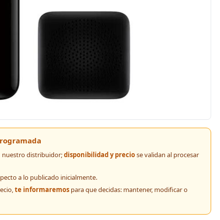
 programada
nuestro distribuidor;
disponibilidad y precio
se validan al procesar
pecto a lo publicado inicialmente.
recio,
te informaremos
para que decidas: mantener, modificar o