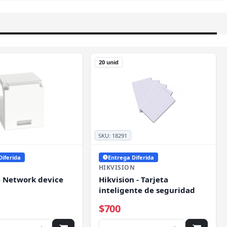
20 unid
SKU:
18291
Diferida
Entrega Diferida
HIKVISION
- Network device
Hikvision - Tarjeta
inteligente de seguridad
$700