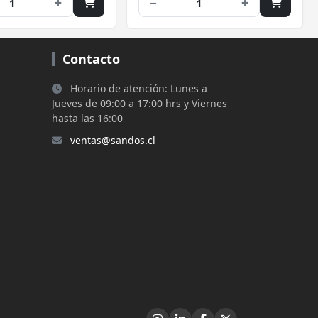
+
−
+
1
1
Contacto
Horario de atención: Lunes a
Jueves de 09:00 a 17:00 hrs y Viernes
hasta las 16:00
ventas@sandos.cl