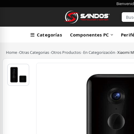
Bienvenid
Categorías
Componentes PC
Perif
Home
›
Otras Categorias
›
Otros Productos
›
En Categorización
›
Xiaomi Mi