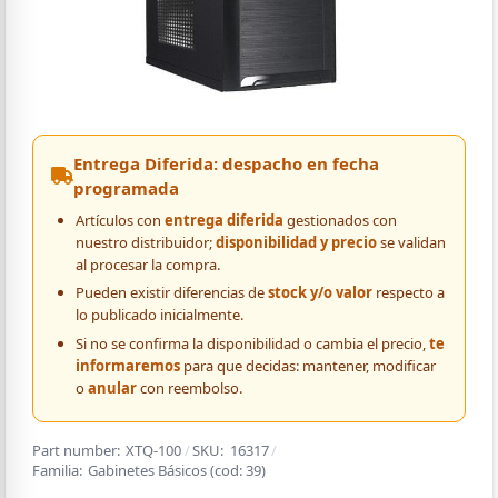
Entrega Diferida: despacho en fecha
programada
Artículos con
entrega diferida
gestionados con
nuestro distribuidor;
disponibilidad y precio
se validan
al procesar la compra.
Pueden existir diferencias de
stock y/o valor
respecto a
lo publicado inicialmente.
Si no se confirma la disponibilidad o cambia el precio,
te
informaremos
para que decidas: mantener, modificar
o
anular
con reembolso.
Part number:
XTQ-100
/
SKU:
16317
/
Familia:
Gabinetes Básicos
(cod:
39
)