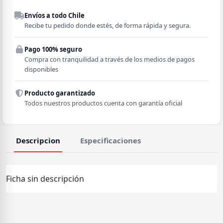
Despacho a domicilio
Envíos a todo Chile
Región
Recibe tu pedido donde estés, de forma rápida y segura.
Pago 100% seguro
Comuna
Compra con tranquilidad a través de los medios de pagos
disponibles
Producto garantizado
Todos nuestros productos cuenta con garantía oficial
Descripcion
Especificaciones
Ficha sin descripción