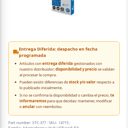
Entrega Diferida: despacho en fecha
programada
Artículos con
entrega diferida
gestionados con
nuestro distribuidor;
disponibilidad y precio
se validan
al procesar la compra.
Pueden existir diferencias de
stock y/o valor
respecto a
lo publicado inicialmente.
Si no se confirma la disponibilidad o cambia el precio,
te
informaremos
para que decidas: mantener, modificar
o
anular
con reembolso.
Part number:
XTC-377
/
SKU:
14715
/
Familia:
Adaptadores y Hub USB
(cod:
82
)