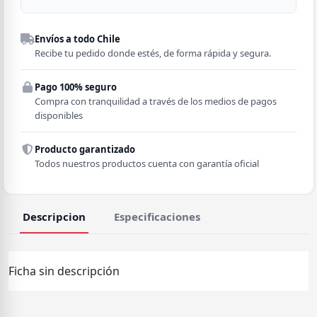
Despacho a domicilio
Envíos a todo Chile
Región
Recibe tu pedido donde estés, de forma rápida y segura.
Pago 100% seguro
Comuna
Compra con tranquilidad a través de los medios de pagos
disponibles
Producto garantizado
Todos nuestros productos cuenta con garantía oficial
Descripcion
Especificaciones
Ficha sin descripción